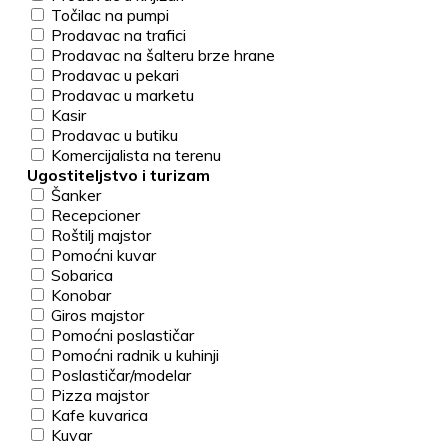
Točilac na pumpi
Prodavac na trafici
Prodavac na šalteru brze hrane
Prodavac u pekari
Prodavac u marketu
Kasir
Prodavac u butiku
Komercijalista na terenu
Ugostiteljstvo i turizam
Šanker
Recepcioner
Roštilj majstor
Pomoćni kuvar
Sobarica
Konobar
Giros majstor
Pomoćni poslastičar
Pomoćni radnik u kuhinji
Poslastičar/modelar
Pizza majstor
Kafe kuvarica
Kuvar