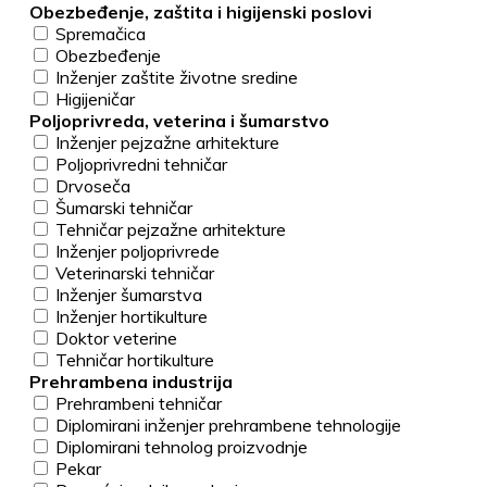
Obezbeđenje, zaštita i higijenski poslovi
Spremačica
Obezbeđenje
Inženjer zaštite životne sredine
Higijeničar
Poljoprivreda, veterina i šumarstvo
Inženjer pejzažne arhitekture
Poljoprivredni tehničar
Drvoseča
Šumarski tehničar
Tehničar pejzažne arhitekture
Inženjer poljoprivrede
Veterinarski tehničar
Inženjer šumarstva
Inženjer hortikulture
Doktor veterine
Tehničar hortikulture
Prehrambena industrija
Prehrambeni tehničar
Diplomirani inženjer prehrambene tehnologije
Diplomirani tehnolog proizvodnje
Pekar