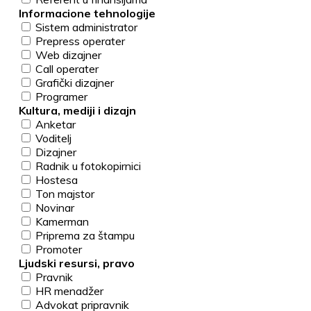
Informacione tehnologije
Sistem administrator
Prepress operater
Web dizajner
Call operater
Grafički dizajner
Programer
Kultura, mediji i dizajn
Anketar
Voditelj
Dizajner
Radnik u fotokopirnici
Hostesa
Ton majstor
Novinar
Kamerman
Priprema za štampu
Promoter
Ljudski resursi, pravo
Pravnik
HR menadžer
Advokat pripravnik