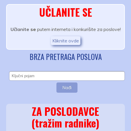
UČLANITE SE
Učlanite
se
putem interneta i konkurišite za poslove!
Kliknite ovde
BRZA PRETRAGA POSLOVA
ZA POSLODAVCE
(tražim radnike)