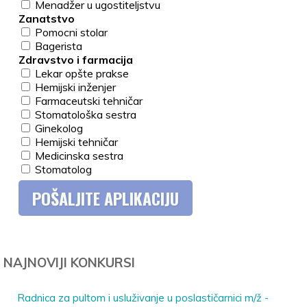
Menadžer u ugostiteljstvu
Zanatstvo
Pomocni stolar
Bagerista
Zdravstvo i farmacija
Lekar opšte prakse
Hemijski inženjer
Farmaceutski tehničar
Stomatološka sestra
Ginekolog
Hemijski tehničar
Medicinska sestra
Stomatolog
NAJNOVIJI KONKURSI
Radnica za pultom i usluživanje u poslastičarnici m/ž -