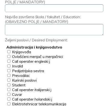
POLJE / MANDATORY)
Najviša završena škola / fakultet / Education:
(OBAVEZNO POLJE / MANDATORY)
Željeni poslovi / Desired Employment:
Administracija i knjigovodstvo
Knjigovođa
Ovlašćeni menjač u menjačnici
Call operater engleski j
Invalid
Pedijatrijska sestra
Prevodilac
Kurirski poslovi
Student
Call operater italijanski j
Cuvar
Call operater holandski j
Elektrotehnicar telekomunikacija