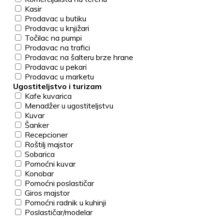
Kasir
Prodavac u butiku
Prodavac u knjižari
Točilac na pumpi
Prodavac na trafici
Prodavac na šalteru brze hrane
Prodavac u pekari
Prodavac u marketu
Ugostiteljstvo i turizam
Kafe kuvarica
Menadžer u ugostiteljstvu
Kuvar
Šanker
Recepcioner
Roštilj majstor
Sobarica
Pomoćni kuvar
Konobar
Pomoćni poslastičar
Giros majstor
Pomoćni radnik u kuhinji
Poslastičar/modelar