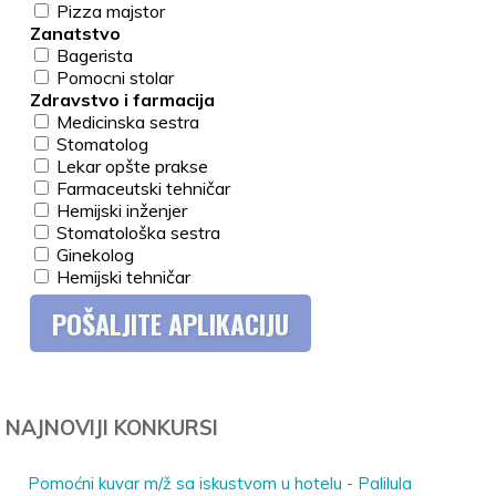
Pizza majstor
Zanatstvo
Bagerista
Pomocni stolar
Zdravstvo i farmacija
Medicinska sestra
Stomatolog
Lekar opšte prakse
Farmaceutski tehničar
Hemijski inženjer
Stomatološka sestra
Ginekolog
Hemijski tehničar
NAJNOVIJI KONKURSI
Pomoćni kuvar m/ž sa iskustvom u hotelu - Palilula