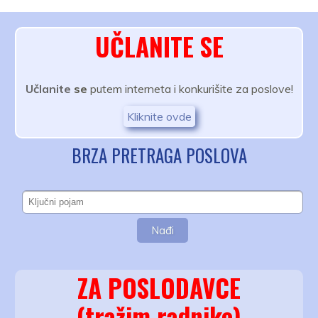
UČLANITE SE
Učlanite
se
putem interneta i konkurišite za poslove!
Kliknite ovde
BRZA PRETRAGA POSLOVA
ZA POSLODAVCE
(tražim radnike)