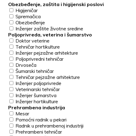
Obezbeđenje, zaštita i higijenski poslovi
Higijeničar
Spremačica
Obezbeđenje
Inženjer zaštite životne sredine
Poljoprivreda, veterina i šumarstvo
Doktor veterine
Tehničar hortikulture
Inženjer pejzažne arhitekture
Poljoprivredni tehničar
Drvoseča
Šumarski tehničar
Tehničar pejzažne arhitekture
Inženjer poljoprivrede
Veterinarski tehničar
Inženjer šumarstva
Inženjer hortikulture
Prehrambena industrija
Mesar
Pomoćni radnik u pekari
Radnik u prehrambenoj industriji
Prehrambeni tehničar