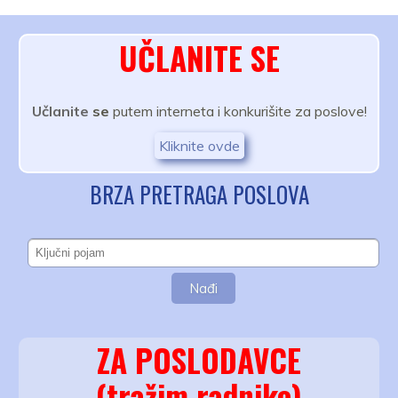
UČLANITE SE
Učlanite
se
putem interneta i konkurišite za poslove!
Kliknite ovde
BRZA PRETRAGA POSLOVA
ZA POSLODAVCE
(tražim radnike)