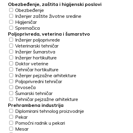
Obezbeđenje, zaštita i higijenski poslovi
Obezbeđenje
Inženjer zaštite životne sredine
Higijeničar
Spremačica
Poljoprivreda, veterina i šumarstvo
Inženjer poljoprivrede
Veterinarski tehničar
Inženjer šumarstva
Inženjer hortikulture
Doktor veterine
Tehničar hortikulture
Inženjer pejzažne arhitekture
Poljoprivredni tehničar
Drvoseča
Šumarski tehničar
Tehničar pejzažne arhitekture
Prehrambena industrija
Diplomirani tehnolog proizvodnje
Pekar
Pomoćni radnik u pekari
Mesar