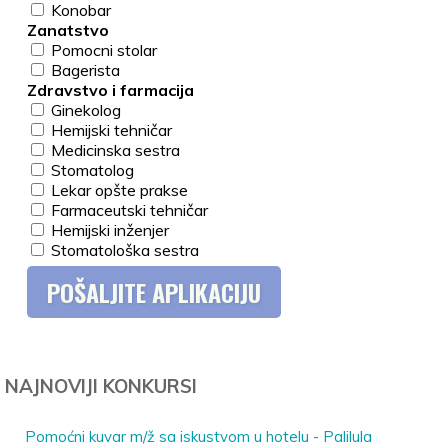
Konobar
Zanatstvo
Pomocni stolar
Bagerista
Zdravstvo i farmacija
Ginekolog
Hemijski tehničar
Medicinska sestra
Stomatolog
Lekar opšte prakse
Farmaceutski tehničar
Hemijski inženjer
Stomatološka sestra
NAJNOVIJI KONKURSI
Pomoćni kuvar m/ž sa iskustvom u hotelu - Palilula