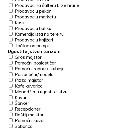
Prodavac na šalteru brze hrane
Prodavac u pekari
Prodavac u marketu
Kasir
Prodavac u butiku
Komercijalista na terenu
Prodavac u knjižari
Točilac na pumpi
Ugostiteljstvo i turizam
Giros majstor
Pomoćni poslastičar
Pomoćni radnik u kuhinji
Poslastičar/modelar
Pizza majstor
Kafe kuvarica
Menadžer u ugostiteljstvu
Kuvar
Šanker
Recepcioner
Roštilj majstor
Pomoćni kuvar
Sobarica