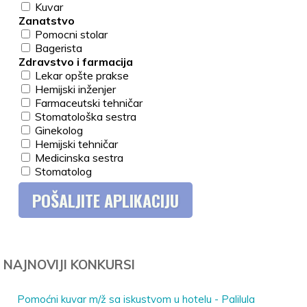
Kuvar
Zanatstvo
Pomocni stolar
Bagerista
Zdravstvo i farmacija
Lekar opšte prakse
Hemijski inženjer
Farmaceutski tehničar
Stomatološka sestra
Ginekolog
Hemijski tehničar
Medicinska sestra
Stomatolog
NAJNOVIJI KONKURSI
Pomoćni kuvar m/ž sa iskustvom u hotelu - Palilula