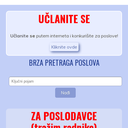
UČLANITE SE
Učlanite
se
putem interneta i konkurišite za poslove!
Kliknite ovde
BRZA PRETRAGA POSLOVA
ZA POSLODAVCE
(tražim radnike)