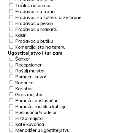
Točilac na pumpi
Prodavac na trafici
Prodavac na šalteru brze hrane
Prodavac u pekari
Prodavac u marketu
Kasir
Prodavac u butiku
Komercijalista na terenu
Ugostiteljstvo i turizam
Šanker
Recepcioner
Roštilj majstor
Pomoćni kuvar
Sobarica
Konobar
Giros majstor
Pomoćni poslastičar
Pomoćni radnik u kuhinji
Poslastičar/modelar
Pizza majstor
Kafe kuvarica
Menadžer u ugostiteljstvu