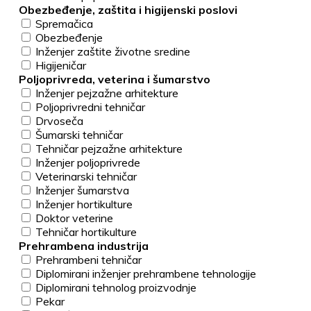
Obezbeđenje, zaštita i higijenski poslovi
Spremačica
Obezbeđenje
Inženjer zaštite životne sredine
Higijeničar
Poljoprivreda, veterina i šumarstvo
Inženjer pejzažne arhitekture
Poljoprivredni tehničar
Drvoseča
Šumarski tehničar
Tehničar pejzažne arhitekture
Inženjer poljoprivrede
Veterinarski tehničar
Inženjer šumarstva
Inženjer hortikulture
Doktor veterine
Tehničar hortikulture
Prehrambena industrija
Prehrambeni tehničar
Diplomirani inženjer prehrambene tehnologije
Diplomirani tehnolog proizvodnje
Pekar