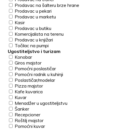
Prodavac na šalteru brze hrane
Prodavac u pekari
Prodavac u marketu
Kasir
Prodavac u butiku
Komercijalista na terenu
Prodavac u knjižari
Točilac na pumpi
Ugostiteljstvo i turizam
Konobar
Giros majstor
Pomoćni poslastičar
Pomoćni radnik u kuhinji
Poslastičar/modelar
Pizza majstor
Kafe kuvarica
Kuvar
Menadžer u ugostiteljstvu
Šanker
Recepcioner
Roštilj majstor
Pomoćni kuvar