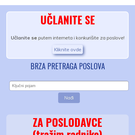
UČLANITE SE
Učlanite
se
putem interneta i konkurišite za poslove!
Kliknite ovde
BRZA PRETRAGA POSLOVA
ZA POSLODAVCE
(tražim radnike)