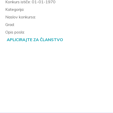
Konkurs ističe:
01-01-1970
Kategorija:
Naslov konkursa:
Grad:
Opis posla:
APLICIRAJTE ZA ČLANSTVO