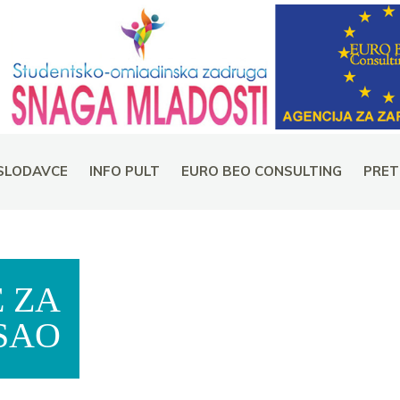
SLODAVCE
INFO PULT
EURO BEO CONSULTING
PRET
 ZA
SAO